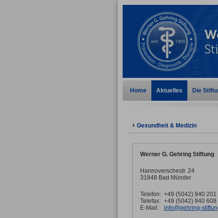
Home
Aktuelles
Die Stift
Gesundheit & Medizin
Werner G. Gehring Stiftung
Hannoverschestr. 24
31848 Bad Münder
Telefon:
+49 (5042) 940 201
Telefax:
+49 (5042) 940 608
E-Mail:
info@gehring-stiftu